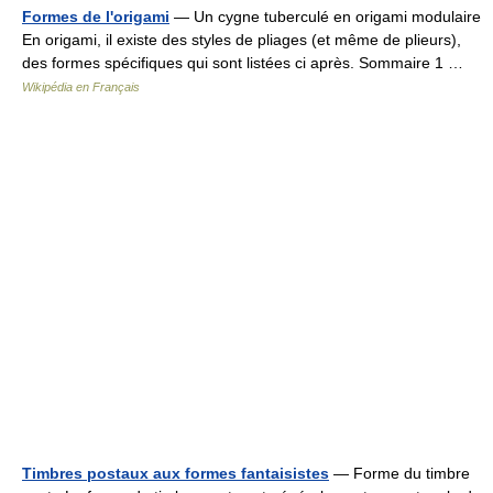
Formes de l'origami
— Un cygne tuberculé en origami modulaire
En origami, il existe des styles de pliages (et même de plieurs),
des formes spécifiques qui sont listées ci après. Sommaire 1 …
Wikipédia en Français
Timbres postaux aux formes fantaisistes
— Forme du timbre