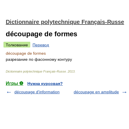
Dictionnaire polytechnique Français-Russe
découpage de formes
Толкование
Перевод
découpage de formes
разрезание по фасонному контуру
Dictionnaire polytechnique Français-Russe
.
2013
.
Игры ⚽
Нужна курсовая?
découpage d'information
découpage en amplitude