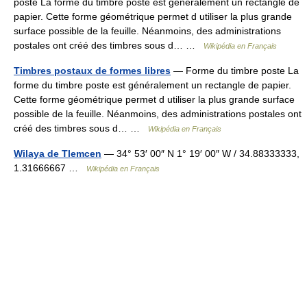
poste La forme du timbre poste est généralement un rectangle de
papier. Cette forme géométrique permet d utiliser la plus grande
surface possible de la feuille. Néanmoins, des administrations
postales ont créé des timbres sous d… …
Wikipédia en Français
Timbres postaux de formes libres
— Forme du timbre poste La
forme du timbre poste est généralement un rectangle de papier.
Cette forme géométrique permet d utiliser la plus grande surface
possible de la feuille. Néanmoins, des administrations postales ont
créé des timbres sous d… …
Wikipédia en Français
Wilaya de Tlemcen
— 34° 53′ 00″ N 1° 19′ 00″ W / 34.88333333,
1.31666667 …
Wikipédia en Français