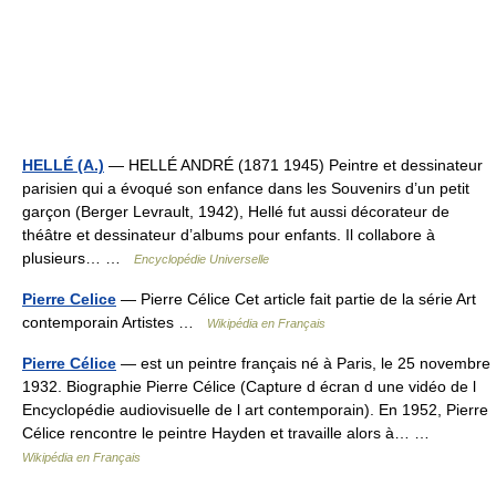
HELLÉ (A.)
— HELLÉ ANDRÉ (1871 1945) Peintre et dessinateur
parisien qui a évoqué son enfance dans les Souvenirs d’un petit
garçon (Berger Levrault, 1942), Hellé fut aussi décorateur de
théâtre et dessinateur d’albums pour enfants. Il collabore à
plusieurs… …
Encyclopédie Universelle
Pierre Celice
— Pierre Célice Cet article fait partie de la série Art
contemporain Artistes …
Wikipédia en Français
Pierre Célice
— est un peintre français né à Paris, le 25 novembre
1932. Biographie Pierre Célice (Capture d écran d une vidéo de l
Encyclopédie audiovisuelle de l art contemporain). En 1952, Pierre
Célice rencontre le peintre Hayden et travaille alors à… …
Wikipédia en Français